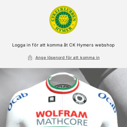
vidare
till
innehåll
Logga in för att komma åt CK Hymers webshop
Ange lösenord för att komma in